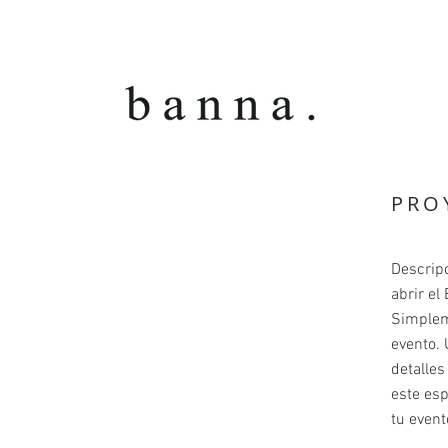
PRO
Descripc
abrir el
Simpleme
evento. 
detalles
este esp
tu event