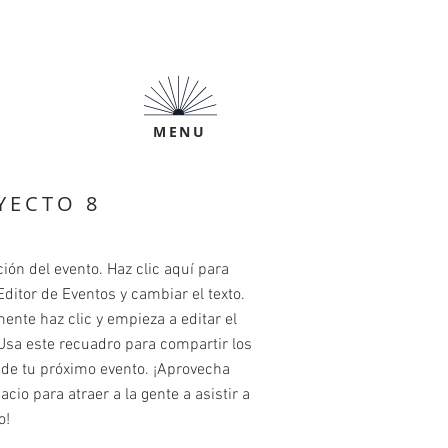
Menu
MENU
YECTO 8
ión del evento. Haz clic aquí para
 Editor de Eventos y cambiar el texto.
nte haz clic y empieza a editar el
Usa este recuadro para compartir los
 de tu próximo evento. ¡Aprovecha
acio para atraer a la gente a asistir a
o!